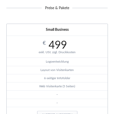
Preise & Pakete
Small Business
499
€
exkl. USt. zzgl. Druckkosten
Logoentwicklung
Layout von Visitenkarten
6-seitiger Infofolder
Web Visitenkarte (5 Seiten)
–
–