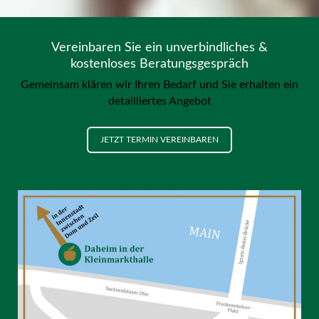
Vereinbaren Sie ein unverbindliches &
kostenloses Beratungsgespräch
Gemeinsam klären wir Ihren Bedarf und Sie erhalten ein
detailliertes Angebot
JETZT TERMIN VEREINBAREN