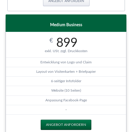
ANGEBOT ANFORDERN
Medium Business
899
€
exkl. USt. zzgl. Druckkosten
Entwicklung von Logo und Claim
Layout von Visitenkarten + Briefpapier
6-seitiger Infofolder
Website (10 Seiten)
Anpassung Facebook-Page
–
ANGEBOT ANFORDERN