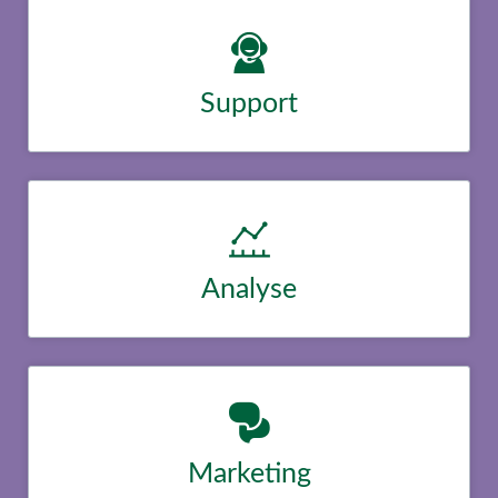
Support
Lorem ipsum dolor sit amet, consectetur adipisicing elit, sed do
eiusmod tempor incididunt ut labore et dolore magna aliqua.
Duis aute irure dolor in reprehenderit in voluptate velit esse
cillum dolore eu.
Analyse
Lorem ipsum dolor sit amet, consectetur adipisicing elit, sed do
eiusmod tempor incididunt ut labore et dolore magna aliqua.
Duis aute irure dolor in reprehenderit in voluptate velit esse
cillum dolore eu.
Marketing
Lorem ipsum dolor sit amet, consectetur adipisicing elit, sed do
eiusmod tempor incididunt ut labore et dolore magna aliqua.
Duis aute irure dolor in reprehenderit in voluptate velit esse
cillum dolore eu.