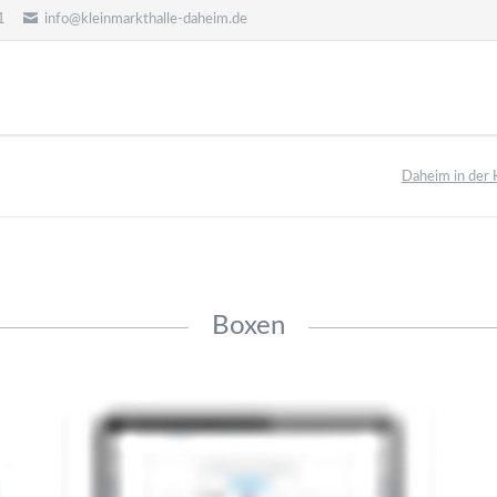
1
info@kleinmarkthalle-daheim.de
Daheim in der 
Boxen