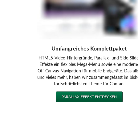
Umfangreiches Komplettpaket
HTML5-Video-Hintergründe, Parallax- und Side-Slid
Effekte ein flexibles Mega-Menu sowie eine modern
Off-Canvas-Navigation für mobile Endgeräte. Das all
und vieles mehr, haben wir zusammengefasst im bish
fortschrittlichsten Theme für Contao.
PARALLAX-EFFEKT ENTDECKEN