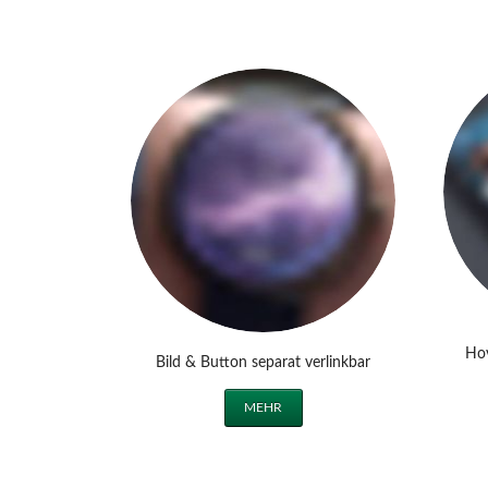
Hov
Bild & Button separat verlinkbar
MEHR