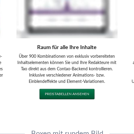
Raum für alle Ihre Inhalte
e-
Über 900 Kombinationen von exklusiv vorbereiteten
e
Inhaltselementen können Sie und Ihre Redakteure mit
es
Tao direkt aus dem Contao-Backend kontrollieren.
er
Inklusive verschiedener Animations- bzw.
Einblendeffekte und Element-Variationen.
U
PREISTABELLEN ANSEHEN
Boxen mit rundem Bild