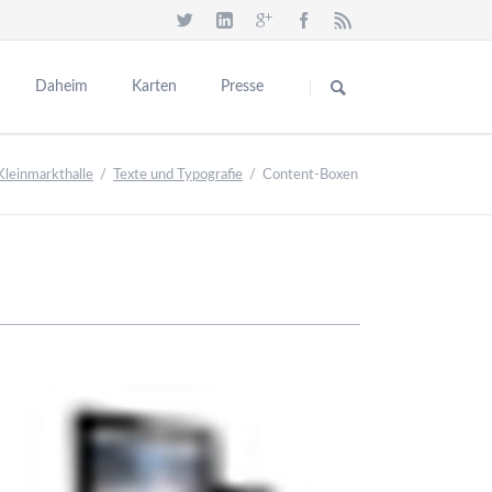
Navigation
überspringen
Daheim
Karten
Presse
Speisekarte
Kleinmarkthalle
Texte und Typografie
Content-Boxen