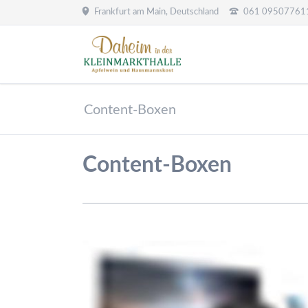
Frankfurt am Main, Deutschland
061 09507761
HEN
Content-Boxen
Content-Boxen