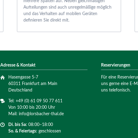
mehrere Spalten auf. Neben gleichmäßigen
Aufteilungen sind auch unregelmäßige möglich
und das Verhalten auf mobilen Geräten
definieren Sie direkt mit.
Adresse & Kontakt
Reservierungen
Hasengasse 5-7
Für eine Reservieru
60311 Frankfurt am Main
uns gerne eine E-Ma
Deutschland
uns telefonisch.
Tel: +49 (0) 61 09 50 77 611
Von 10:00 bis 20:00 Uhr
Mail: info@lorsbacher-thal.de
Di. bis
Sa:
08:00–18:00
So. & Feiertags:
geschlossen