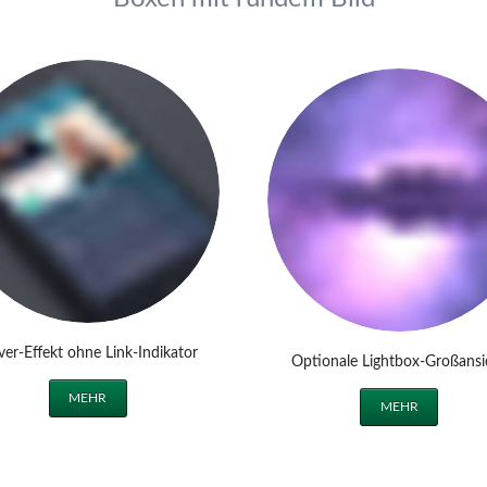
er-Effekt ohne Link-Indikator
Optionale Lightbox-Großansi
MEHR
MEHR