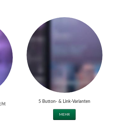
5 Button- & Link-Varianten
cht
MEHR