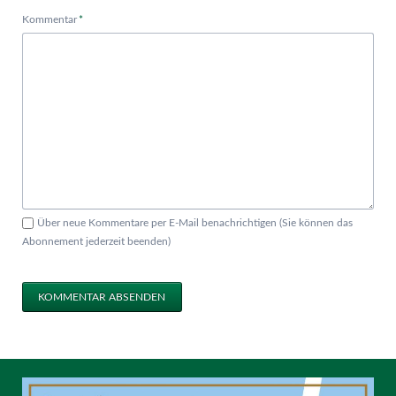
Pflichtfeld
Kommentar
*
Über neue Kommentare per E-Mail benachrichtigen (Sie können das
Abonnement jederzeit beenden)
KOMMENTAR ABSENDEN