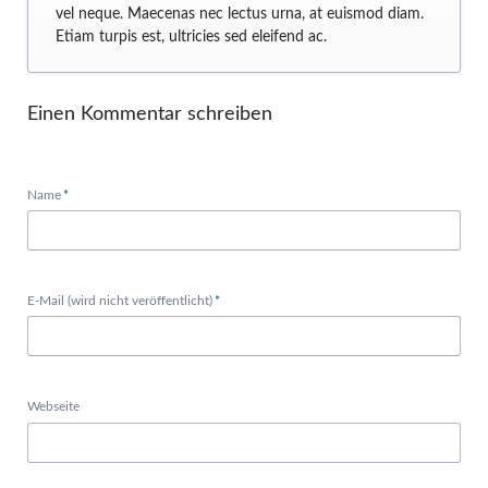
vel neque. Maecenas nec lectus urna, at euismod diam.
Etiam turpis est, ultricies sed eleifend ac.
Einen Kommentar schreiben
Pflichtfeld
Name
*
Pflichtfeld
E-Mail (wird nicht veröffentlicht)
*
Webseite