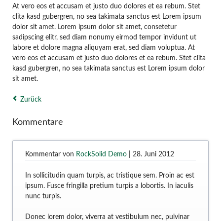
At vero eos et accusam et justo duo dolores et ea rebum. Stet
clita kasd gubergren, no sea takimata sanctus est Lorem ipsum
dolor sit amet. Lorem ipsum dolor sit amet, consetetur
sadipscing elitr, sed diam nonumy eirmod tempor invidunt ut
labore et dolore magna aliquyam erat, sed diam voluptua. At
vero eos et accusam et justo duo dolores et ea rebum. Stet clita
kasd gubergren, no sea takimata sanctus est Lorem ipsum dolor
sit amet.
Zurück
Kommentare
Kommentar von
RockSolid Demo
|
28. Juni 2012
In sollicitudin quam turpis, ac tristique sem. Proin ac est
ipsum. Fusce fringilla pretium turpis a lobortis. In iaculis
nunc turpis.
Donec lorem dolor, viverra at vestibulum nec, pulvinar